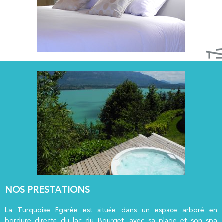
NOS PRESTATIONS
La Turquoise Egarée est située dans un espace arboré en
bordure directe du lac du Bourget, avec sa plage et son spa