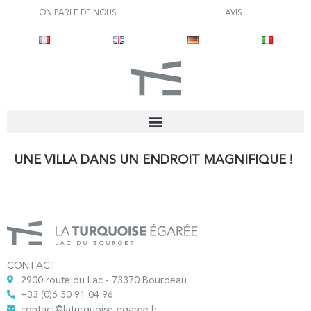
ON PARLE DE NOUS
AVIS
UNE VILLA DANS UN ENDROIT MAGNIFIQUE !
CONTACT
2900 route du Lac - 73370 Bourdeau
+33 (0)6 50 91 04 96
contact@laturquoise-egaree.fr